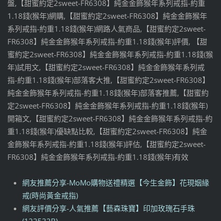
盤,【甜蜜約定2sweet-FR6308】純金金飾猴年系列戒指-約重
1.18錢(猴年)網購,【甜蜜約定2sweet-FR6308】純金金飾猴年
系列戒指-約重1.18錢(猴年)網路人氣商品,【甜蜜約定2sweet-
FR6308】純金金飾猴年系列戒指-約重1.18錢(猴年)評價, 【甜
蜜約定2sweet-FR6308】純金金飾猴年系列戒指-約重1.18錢(猴
年)試用文,【甜蜜約定2sweet-FR6308】純金金飾猴年系列戒
指-約重1.18錢(猴年)部落客大推,【甜蜜約定2sweet-FR6308】
純金金飾猴年系列戒指-約重1.18錢(猴年)部落客推薦,【甜蜜約
定2sweet-FR6308】純金金飾猴年系列戒指-約重1.18錢(猴年)
開箱文,【甜蜜約定2sweet-FR6308】純金金飾猴年系列戒指-約
重1.18錢(猴年)優缺點比較,【甜蜜約定2sweet-FR6308】純金
金飾猴年系列戒指-約重1.18錢(猴年)評估,【甜蜜約定2sweet-
FR6308】純金金飾猴年系列戒指-約重1.18錢(猴年)有效
網友推薦分享-MoMo購物送禮精選【今生金飾】花現姻緣
戒(時尚黃金戒指)
網友評價分享-人氣推薦【藝森珠寶】印加玫瑰石手珠