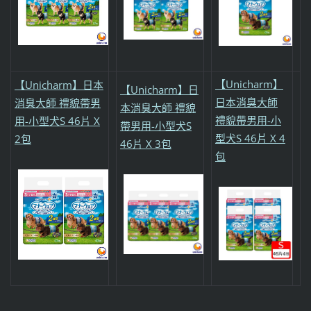
【Unicharm】
【Unicharm】日本
【Unicharm】日
日本消臭大師
消臭大師 禮貌帶男
本消臭大師 禮貌
禮貌帶男用-小
用-小型犬S 46片 X
帶男用-小型犬S
型犬S 46片 X 4
2包
46片 X 3包
包