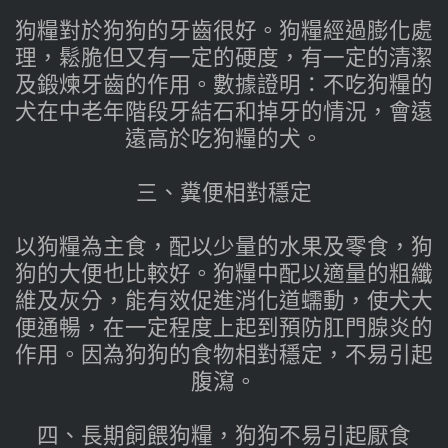
狗糧對於狗狗的牙齒很好。狗糧經過膨化處
理，鬆脆但又有一定的硬度，有一定的清潔
及鍛煉牙齒的作用。數據證明：不吃狗糧的
犬在中老年階段牙結石和掉牙的情況，會遠
遠高於吃狗糧的犬。
三、糞便相對穩定
以狗糧為主食，配以少量的水果及零食，狗
狗的大便也比較好。狗糧中配以適量的粗纖
維及灰分，能有效促進消化道蠕動，使犬大
便通暢，在一定程度上起到預防肛門腺炎的
作用。因為狗狗的食物相對穩定，不易引起
腹瀉。
四、長期飼餵狗糧，狗狗不易引起厭食