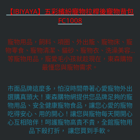
【IBIYAYA】五彩繽紛寵物拉桿後寵物背包
FC1008
寵物用品，飼料、項圈、外出籠、寵物床、寵
物零食、寵物清潔、貓砂、寵物衣、洗澡美容...
等寵物用品，寵愛毛小孩就趁現在，東森購物
最懂您與寵物需求。
市面品牌這麼多，怕沒時間帶著心愛寵物外出
選購真頭大！東森購物網提供您品牌足夠的寵
物用品、安全健康寵物食品，讓您心愛的寵物
吃得安心、用的開心！讓您與寵物每天開開心
心互相陪伴！呵護寵物高貴不貴，全館寵物用
品下殺打折， 讓您買到手軟。