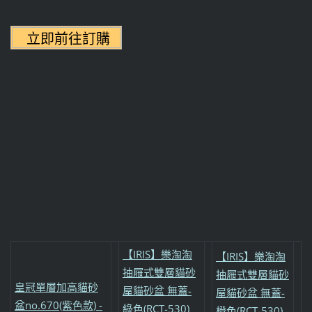
【IRIS】樂淘淘
【IRIS】樂淘淘
抽屜式雙層貓砂
抽屜式雙層貓砂
皇冠單層加高貓砂
屋貓砂盆 無蓋-
屋貓砂盆 無蓋-
盆no.670(紫色款) -
綠色(RCT-530)
橙色(RCT-530)