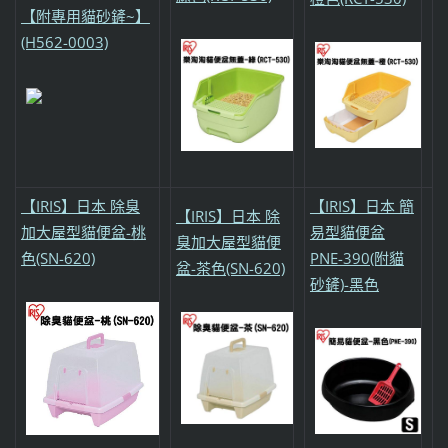
【附專用貓砂鏟~】
(H562-0003)
【IRIS】日本 除臭
【IRIS】日本 簡
【IRIS】日本 除
加大屋型貓便盆-桃
易型貓便盆
臭加大屋型貓便
色(SN-620)
PNE-390(附貓
盆-茶色(SN-620)
砂鏟)-黑色