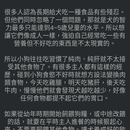
很多人認為長期給犬吃一種食品有些殘忍。
但他們同時忽略了一個問題，那就是犬的智
力最多只能達到4~5歲兒童的水平。所以想
讓它們像成人一樣，強迫自己經常吃一些有
營養但不好吃的東西是不太現實的。
所以小狗往往吃習慣了純肉、純肝就不太接
受其他食物了。有很多主人都有這樣的經
歷，碰到小狗食慾不好時就想方設法變換肉
類食物，今天吃雞腿，明天吃豬肝，後天吃
牛肉，慢慢他們就會發現犬越吃越少，好像
任何食物都提不起它們的胃口。
如果從幼年時期開始飼餵狗糧，或中途改餵
的話，就要在平時主人進餐的時候狠起心
來，不要再飼餵其他食物。讓犬養成好的飲