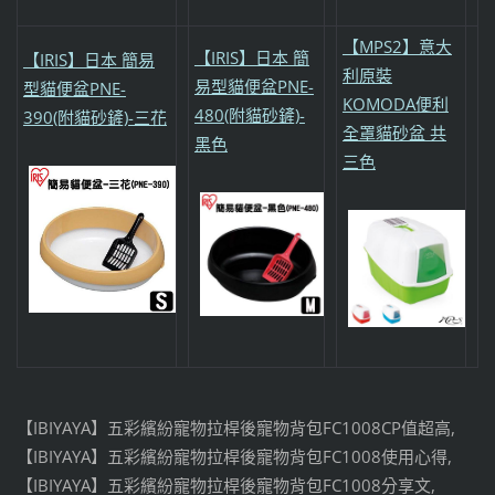
【MPS2】意大
【IRIS】日本 簡
【IRIS】日本 簡易
利原裝
易型貓便盆PNE-
型貓便盆PNE-
KOMODA便利
480(附貓砂鏟)-
390(附貓砂鏟)-三花
全罩貓砂盆 共
黑色
三色
【IBIYAYA】五彩繽紛寵物拉桿後寵物背包FC1008CP值超高,
【IBIYAYA】五彩繽紛寵物拉桿後寵物背包FC1008使用心得,
【IBIYAYA】五彩繽紛寵物拉桿後寵物背包FC1008分享文,