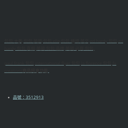
包包 大隻,包包 英國,包包 elle,包包 種類 英文,ed hardy 包包,ed
hardy 包包 真假,英國 包包 品牌,英國 必買 包包,
paul frank 包包,international flyer 包包,la florence 包包,fx
creations
商品訊息功能
:
品號：3512913