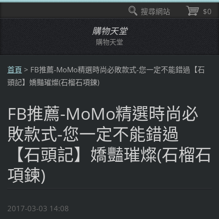
搜尋網站
$0
購物天堂
購物天堂
首頁
>
FB推薦-MoMo精選時尚必敗款式-您一定不能錯過【石
頭記】嬌豔璀燦(石榴石項鍊)
FB推薦-MoMo精選時尚必
敗款式-您一定不能錯過
【石頭記】嬌豔璀燦(石榴石
項鍊)
2017-03-03 14:08