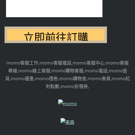
momo客服工作,momo客服電話,momo客服中心,momo客服
專線,momo線上客服,momo購物客服,momo電話,momo退
貨,momo優惠,momo禮卷,momo購物金,momo會員,momo紅
利點數,momo折價券,