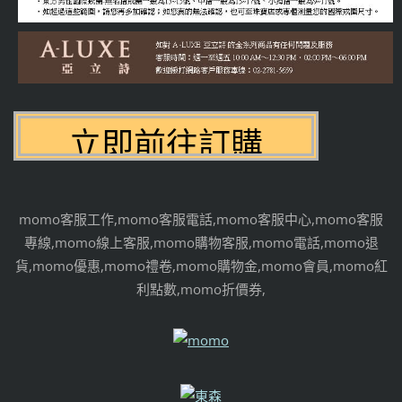
momo客服工作,momo客服電話,momo客服中心,momo客服
專線,momo線上客服,momo購物客服,momo電話,momo退
貨,momo優惠,momo禮卷,momo購物金,momo會員,momo紅
利點數,momo折價券,