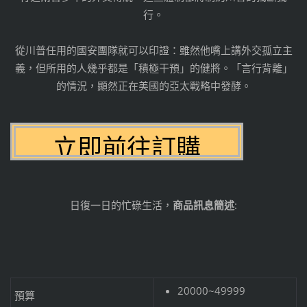
行。
從川普任用的國安團隊就可以印證：雖然他嘴上講外交孤立主
義，但所用的人幾乎都是「積極干預」的健將。「言行背離」
的情況，顯然正在美國的亞太戰略中發酵。
日復一日的忙碌生活，
商品訊息簡述
:
20000~49999
預算