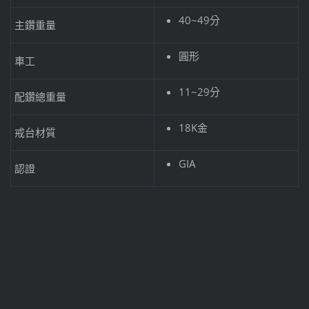
40~49分
主鑽重量
圓形
車工
11~29分
配鑽總重量
18K金
戒台材質
GIA
認證