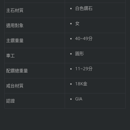
白色鑽石
主石材質
女
適用對象
40~49分
主鑽重量
圓形
車工
11~29分
配鑽總重量
18K金
戒台材質
GIA
認證