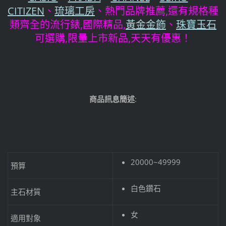
CITIZEN
、
琉璃工房
、熱門品牌推薦,還有規格種
類齊全的流行錶,國際精品,
黃金金飾
、
珠寶玉石
可選購,限量上市新品,天天有優惠！
商品訊息簡述
:
20000~49999
預算
白色鑽石
主石材質
女
適用對象