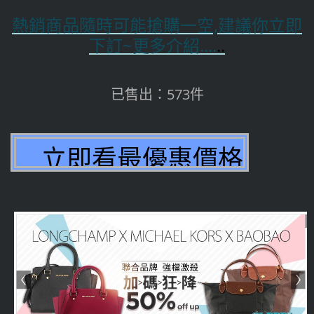
熱銷商品隨時可能搶購一空,建議你立即
下訂~更多介紹....
..
已售出：573件