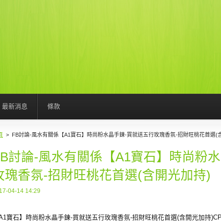
最新消息
條款
頁
>
FB討論-風水有關係【A1寶石】時尚粉水晶手鍊-買就送五行玫瑰香氛-招財旺桃花首選(
FB討論-風水有關係【A1寶石】時尚粉
玫瑰香氛-招財旺桃花首選(含開光加持)
17-04-14 14:29
A1寶石】時尚粉水晶手鍊-買就送五行玫瑰香氛-招財旺桃花首選(含開光加持)C