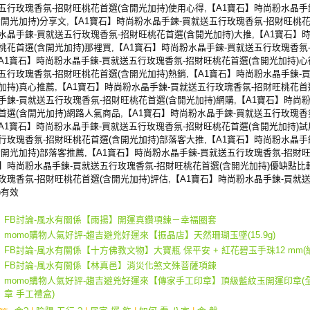
五行玫瑰香氛-招財旺桃花首選(含開光加持)使用心得,【A1寶石】時尚粉水晶手
含開光加持)分享文,【A1寶石】時尚粉水晶手鍊-買就送五行玫瑰香氛-招財旺桃花
水晶手鍊-買就送五行玫瑰香氛-招財旺桃花首選(含開光加持)大推,【A1寶石】
桃花首選(含開光加持)那裡買,【A1寶石】時尚粉水晶手鍊-買就送五行玫瑰香氛-
A1寶石】時尚粉水晶手鍊-買就送五行玫瑰香氛-招財旺桃花首選(含開光加持)心
五行玫瑰香氛-招財旺桃花首選(含開光加持)熱銷,【A1寶石】時尚粉水晶手鍊-
加持)真心推薦,【A1寶石】時尚粉水晶手鍊-買就送五行玫瑰香氛-招財旺桃花首
手鍊-買就送五行玫瑰香氛-招財旺桃花首選(含開光加持)網購,【A1寶石】時尚
首選(含開光加持)網路人氣商品,【A1寶石】時尚粉水晶手鍊-買就送五行玫瑰香氛
A1寶石】時尚粉水晶手鍊-買就送五行玫瑰香氛-招財旺桃花首選(含開光加持)試
行玫瑰香氛-招財旺桃花首選(含開光加持)部落客大推,【A1寶石】時尚粉水晶手
含開光加持)部落客推薦,【A1寶石】時尚粉水晶手鍊-買就送五行玫瑰香氛-招財旺
】時尚粉水晶手鍊-買就送五行玫瑰香氛-招財旺桃花首選(含開光加持)優缺點比較
玫瑰香氛-招財旺桃花首選(含開光加持)評估,【A1寶石】時尚粉水晶手鍊-買就
)有效
FB討論-風水有關係【雨揚】開運真鑽項鍊－幸福圈套
momo購物人氣好評-趨吉避兇好運來【振晶店】天然珊瑚玉墜(15.9g)
FB討論-風水有關係【十方佛教文物】大寶瓶 保平安 + 紅花碧玉手珠12 mm(
FB討論-風水有關係【林真邑】消災化煞文殊菩薩項鍊
momo購物人氣好評-趨吉避兇好運來【傳家手工印章】頂級藍紋玉開運印章(全
章 手工禮盒)