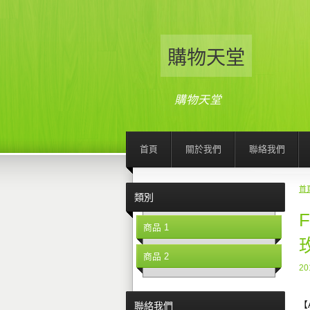
購物天堂
購物天堂
首頁
關於我們
聯絡我們
首
類別
商品 1
商品 2
20
【
聯絡我們