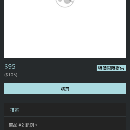
$95
特價限時提供
$105
描述
商品 #2 範例。