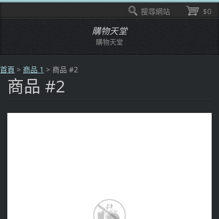
搜尋網站
$0
購物天堂
購物天堂
首頁
>
商品 1
>
商品 #2
商品 #2