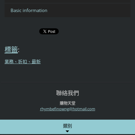
Basic information
標籤
:
業務、折扣、最新
聯絡我們
購物天堂
rhymbefi
nowng@ho
tmail.co
m
類別