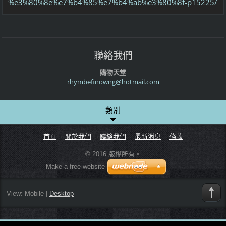
%e3%80%8e%e7%b4%85%e7%b4%ab%e3%80%8f-p15225/
聯絡我們
購物天堂
rhymbefi
nowng@ho
tmail.co
m
類別
首頁
關於我們
聯絡我們
最新消息
條款
© 2016 版權所有。
Make a free website
View:
Mobile
|
Desktop