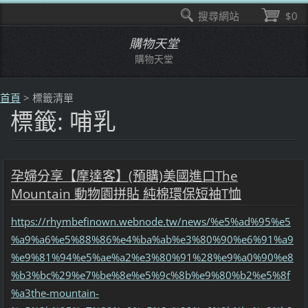
搜尋網站
$0
購物天堂
購物天堂
首頁
>
標籤清單
標籤: 哺乳
孕婦分享【摩達客】(預購)美國進口The
Mountain 動物園拼貼 純棉環保短袖T恤
https://rhymbefinown.webnode.tw/news/%e5%ad%95%e5
%a9%a6%e5%88%86%e4%ba%ab%e3%80%90%e6%91%a9
%e9%81%94%e5%ae%a2%e3%80%91%28%e9%a0%90%e8
%b3%bc%29%e7%be%8e%e5%9c%8b%e9%80%b2%e5%8f
%a3the-mountain-