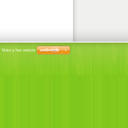
Make a free website