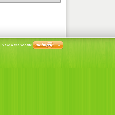
Make a free website