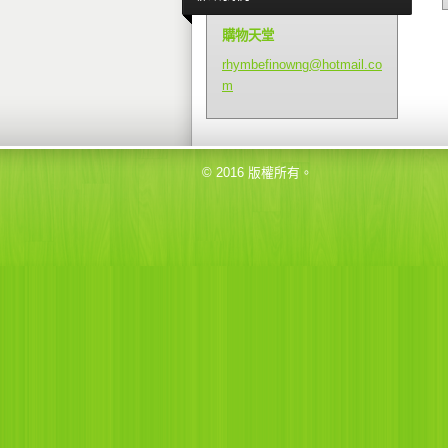
購物天堂
rhymbefi
nowng@ho
tmail.co
m
© 2016 版權所有。