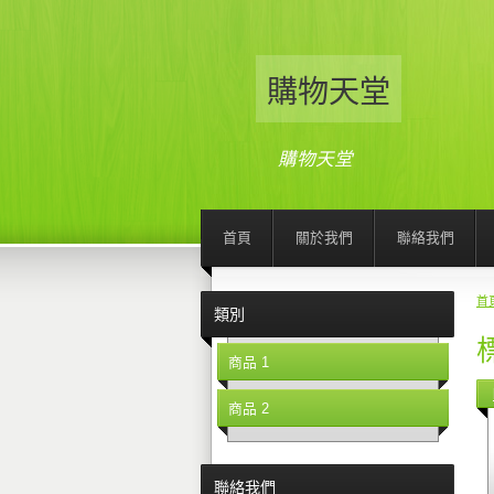
購物天堂
購物天堂
首頁
關於我們
聯絡我們
首
類別
標
商品 1
商品 2
聯絡我們