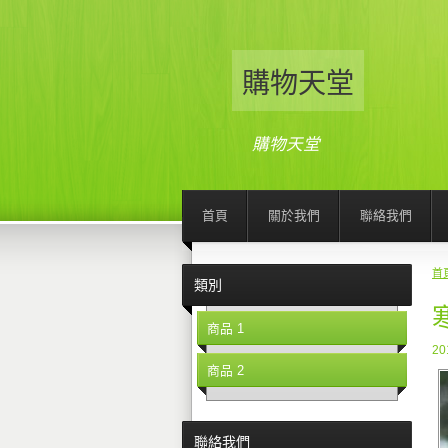
購物天堂
購物天堂
首頁
關於我們
聯絡我們
首
類別
商品 1
20
商品 2
聯絡我們