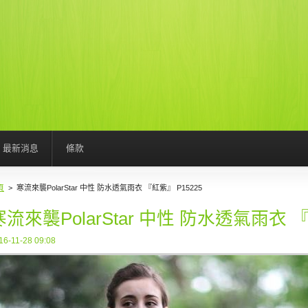
最新消息
條款
頁
>
寒流來襲PolarStar 中性 防水透氣雨衣 『紅紫』 P15225
寒流來襲PolarStar 中性 防水透氣雨衣 『
16-11-28 09:08