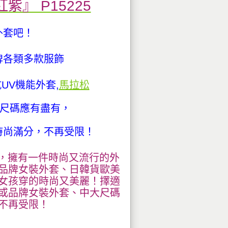
紅紫』 P15225
外套吧！
牌各類多款服飾
UV機能外套,
馬拉松
質尺碼應有盡有，
時尚滿分，不再受限！
麼，擁有一件時尚又流行的外
品牌女裝外套、日韓貨歐美
女孩穿的時尚又美麗！擇適
或品牌女裝外套、中大尺碼
不再受限！