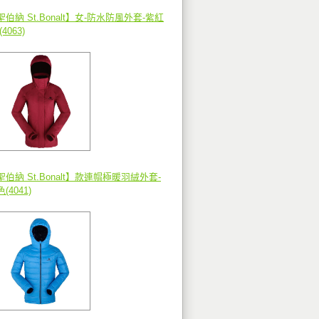
聖伯納 St.Bonalt】女-防水防風外套-紫紅
(4063)
聖伯納 St.Bonalt】款連帽極暖羽絨外套-
(4041)