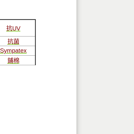
抗UV
抗菌
Sympatex
鋪棉